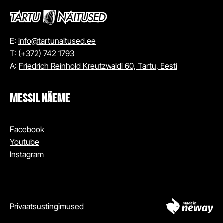
E:
info@tartunaitused.ee
T:
(+372) 742 1793
A:
Friedrich Reinhold Kreutzwaldi 60, Tartu, Eesti
MESSIL NÄEME
Facebook
Youtube
Instagram
Privaatsustingimused
OSTA PILET MESSILE