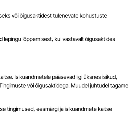
aitseks või õigusaktidest tulenevate kohustuste
d lepingu lõppemisest, kui vastavalt õigusaktides
kaitse. Isikuandmetele pääsevad ligi üksnes isikud,
s Tingimuste või õigusaktidega. Muudel juhtudel tagame
ise tingimused, eesmärgi ja isikuandmete kaitse