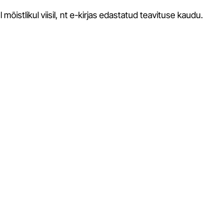
õistlikul viisil, nt e-kirjas edastatud teavituse kaudu.