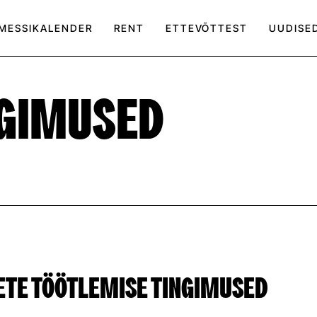
MESSIKALENDER
RENT
ETTEVÕTTEST
UUDISE
NGIMUSED
ETE TÖÖTLEMISE TINGIMUSED