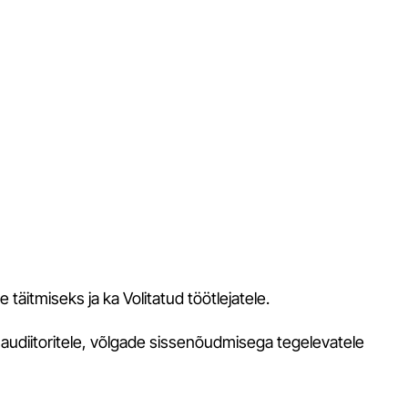
äitmiseks ja ka Volitatud töötlejatele.
 audiitoritele, võlgade sissenõudmisega tegelevatele