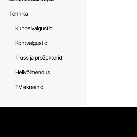
Tehnika
Kuppelvalgustid
Kohtvalgustid
Truss ja prožektorid
Helivõimendus
TV ekraanid