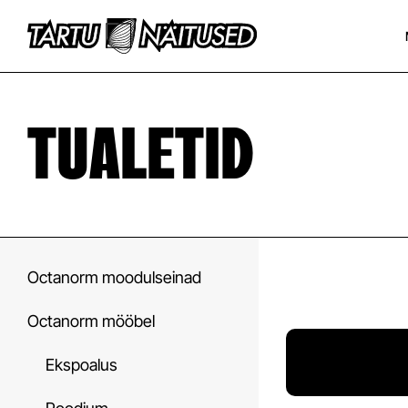
TUALETID
Octanorm moodulseinad
Octanorm mööbel
Ekspoalus