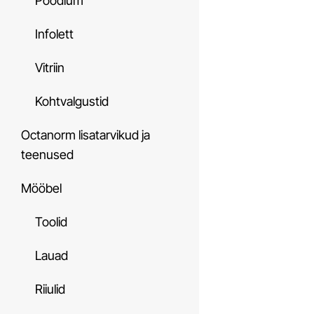
Poodium
Infolett
Vitriin
Kohtvalgustid
Octanorm lisatarvikud ja
teenused
Mööbel
Toolid
Lauad
Riiulid