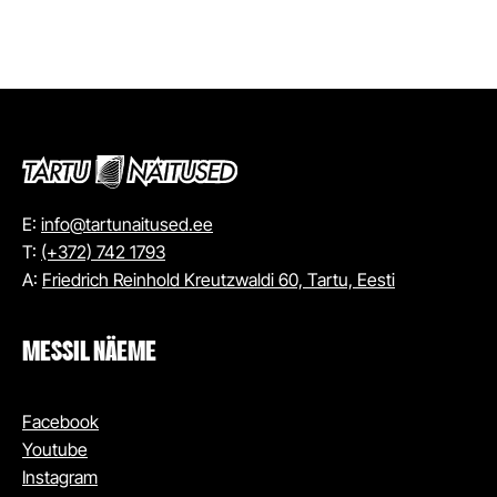
E:
info@tartunaitused.ee
T:
(+372) 742 1793
A:
Friedrich Reinhold Kreutzwaldi 60, Tartu, Eesti
MESSIL NÄEME
Facebook
Youtube
Instagram