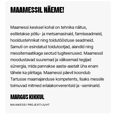
MAAMESSIL NÄEME!
Maamessi kesksel kohal on tehnika näitus,
esitletakse põllu- ja metsamasinaid, farmiseadmeid,
hooldustehnikat ning toidutööstuse seadmeid.
Samuti on esindatud toidutootjad, aiandid ning
messitemaatikaga seotud tugiteenused. Maamessil
moodustavad suuremad ja väiksemad tegijad
sünergia, mida pannakse aasta-aastalt üha enam
tähele ka piiritaga. Maamessi päevil koondub
Tartusse maamajanduse kompetents, lisaks messile
toimuvad mitmed erialakonverentsid ja -seminarid.
MARGUS KIKKUL
MAAMESSI PROJEKTIJUHT