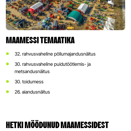
MAAMESSI TEMAATIKA
32. rahvusvaheline põllumajandusnäitus
30. rahvusvaheline puidutöötlemis- ja
metsandusnäitus
30. toidumess
26. aiandusnäitus
HETKI MÖÖDUNUD MAAMESSIDEST