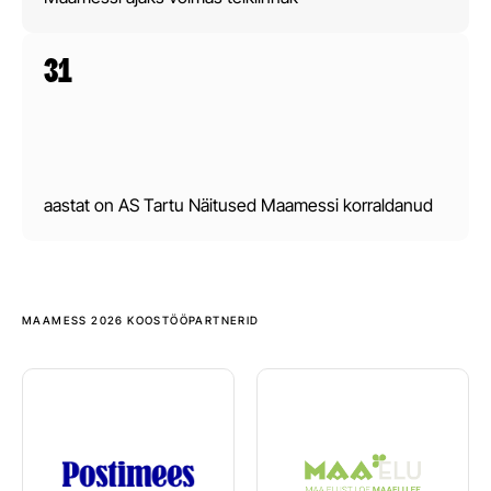
31
aastat on AS Tartu Näitused Maamessi korraldanud
MAAMESS 2026 KOOSTÖÖPARTNERID