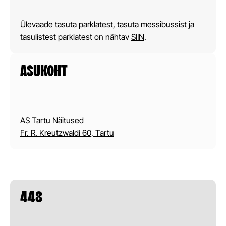
Ülevaade tasuta parklatest, tasuta messibussist ja
tasulistest parklatest on nähtav
SIIN
.
ASUKOHT
AS Tartu Näitused
Fr. R. Kreutzwaldi 60, Tartu
448