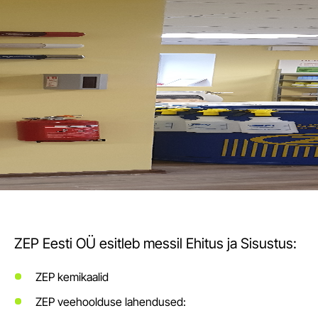
ZEP Eesti OÜ esitleb messil Ehitus ja Sisustus:
ZEP kemikaalid
ZEP veehoolduse lahendused: