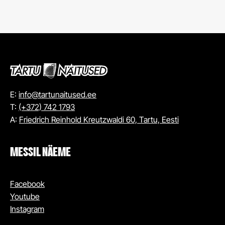
E:
info@tartunaitused.ee
T:
(+372) 742 1793
A:
Friedrich Reinhold Kreutzwaldi 60, Tartu, Eesti
MESSIL NÄEME
Facebook
Youtube
Instagram