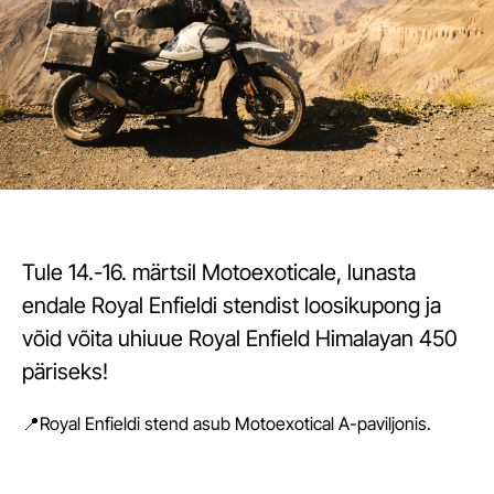
Tule 14.-16. märtsil Motoexoticale, lunasta
endale Royal Enfieldi stendist loosikupong ja
võid võita uhiuue Royal Enfield Himalayan 450
päriseks!
📍Royal Enfieldi stend asub Motoexotical A-paviljonis.