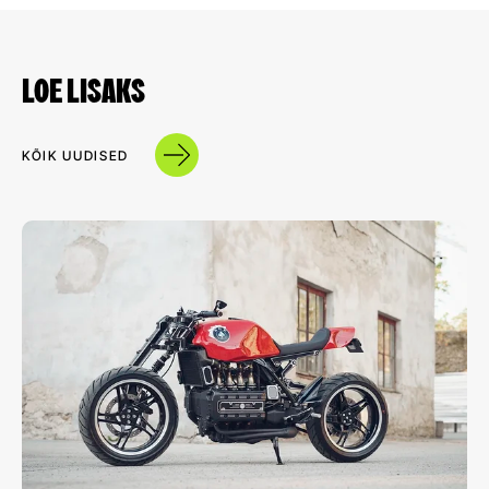
LOE LISAKS
KÕIK UUDISED