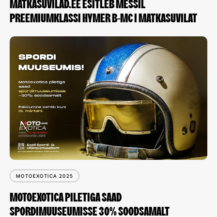
MATKASUVILAD.EE ESITLEB MESSIL
PREEMIUMKLASSI HYMER B-MC I MATKASUVILAT
MOTOEXOTICA 2025
MOTOEXOTICA PILETIGA SAAD
SPORDIMUUSEUMISSE 30% SOODSAMALT