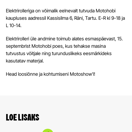
Elektrirolleriga on võimalik eelnevalt tutvuda Motohobi
kaupluses aadressil Kassisilma 6, Räni, Tartu. E-R kl 9-18 ja
L 10-14.
Elektrirolleri üle andmine toimub alates esmaspäevast, 15.
septembrist Motohobi poes, kus tehakse masina
tutvustus võitjale ning turunduslikeks eesmärkideks
kasutatav materjal.
Head loosiõnne ja kohtumiseni Motoshow'l!
LOE LISAKS