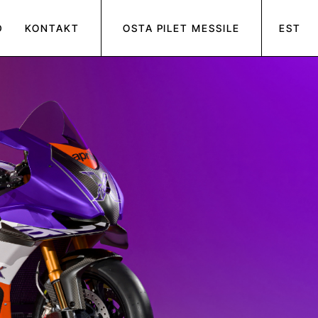
D
KONTAKT
OSTA PILET MESSILE
EST