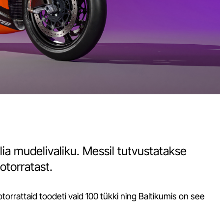
ia mudelivaliku. Messil tutvustatakse
otorratast.
orrattaid toodeti vaid 100 tükki ning Baltikumis on see