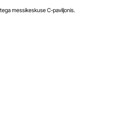
tega messikeskuse C-paviljonis.