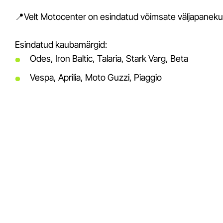
📍Velt Motocenter on esindatud võimsate väljapaneku
Esindatud kaubamärgid:
Odes, Iron Baltic, Talaria, Stark Varg, Beta
Vespa, Aprilia, Moto Guzzi, Piaggio