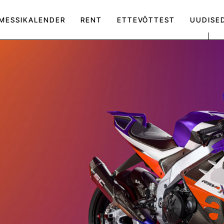
MESSIKALENDER
RENT
ETTEVÕTTEST
UUDISE