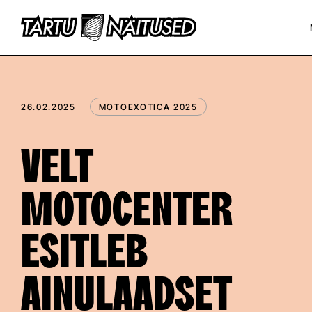
26.02.2025
MOTOEXOTICA 2025
VELT
MOTOCENTER
ESITLEB
AINULAADSET