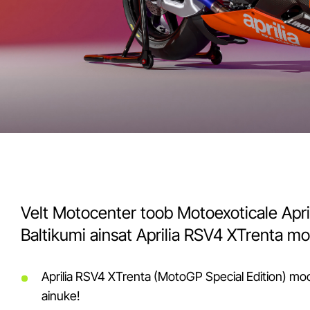
Velt Motocenter toob Motoexoticale April
Baltikumi ainsat Aprilia RSV4 XTrenta mo
Aprilia RSV4 XTrenta (MotoGP Special Edition) moot
ainuke!