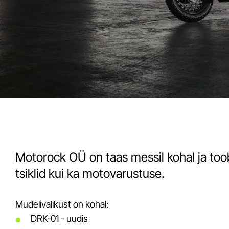
Motorock OÜ on taas messil kohal ja toob
tsiklid kui ka motovarustuse.
Mudelivalikust on kohal:
DRK-01 - uudis