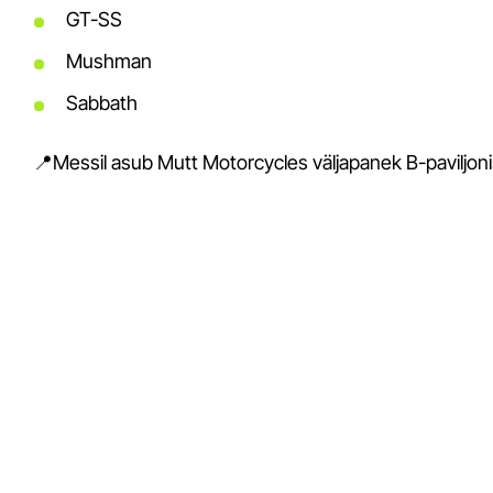
GT-SS
Mushman
Sabbath
📍Messil asub Mutt Motorcycles väljapanek B-paviljoni