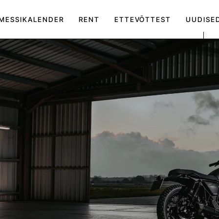
MESSIKALENDER
RENT
ETTEVÕTTEST
UUDISE