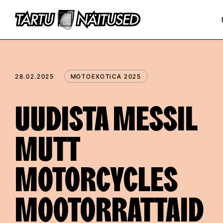
28.02.2025
MOTOEXOTICA 2025
UUDISTA MESSIL
MUTT
MOTORCYCLES
MOOTORRATTAID