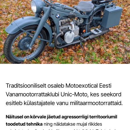
Traditsiooniliselt osaleb Motoexotical Eesti
Vanamootorrattaklubi Unic-Moto, kes seekord
esitleb külastajatele vanu militaarmootorrattaid.
Näitusel on kõrvale jäetud agressorriigi territooriumil
toodetud tehnika
ning näidatakse mujal riikides