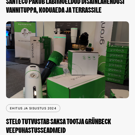
SANTECO PAKUB LÄBIMÕELDUD DISAINLAHENDUSI
VANNITUPPA, KODUAEDA JA TERRASSILE
EHITUS JA SISUSTUS 2024
STELO TUTVUSTAB SAKSA TOOTJA GRÜNBECK
VEEPUHASTUSSEADMEID