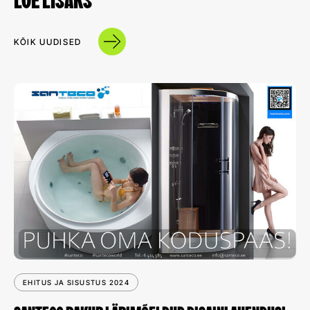
LOE LISAKS
KÕIK UUDISED
EHITUS JA SISUSTUS 2024