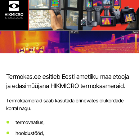
Termokas.ee esitleb Eesti ametliku maaletooja
ja edasimüüjana HIKMICRO termokaameraid.
Termokaameraid saab kasutada erinevates olukordade
korral nagu:
termovaatlus,
hooldustööd,