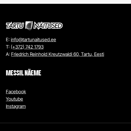
E:
info@tartunaitused.ee
T:
(+372) 742 1793
A:
Friedrich Reinhold Kreutzwaldi 60, Tartu, Eesti
MESSIL NÄEME
Facebook
Youtube
Instagram