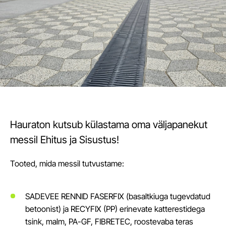
Hauraton kutsub külastama oma väljapanekut
messil Ehitus ja Sisustus!
Tooted, mida messil tutvustame:
SADEVEE RENNID FASERFIX (basaltkiuga tugevdatud
betoonist) ja RECYFIX (PP) erinevate katterestidega
tsink, malm, PA-GF, FIBRETEC, roostevaba teras