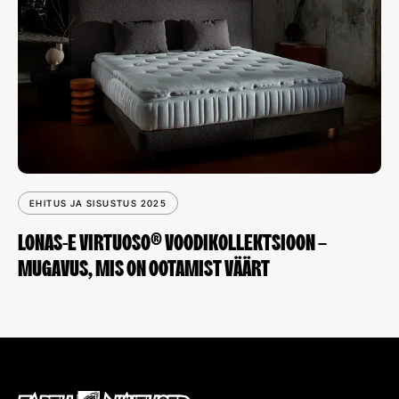
EHITUS JA SISUSTUS 2025
LONAS-E VIRTUOSO® VOODIKOLLEKTSIOON –
MUGAVUS, MIS ON OOTAMIST VÄÄRT