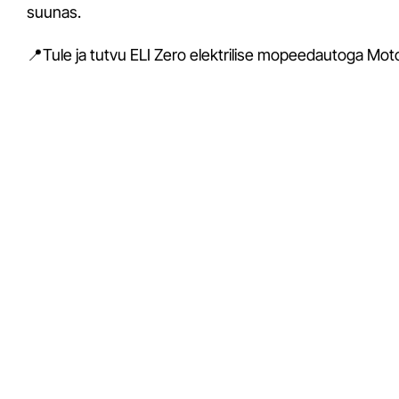
suunas.
📍Tule ja tutvu ELI Zero elektrilise mopeedautoga Mo