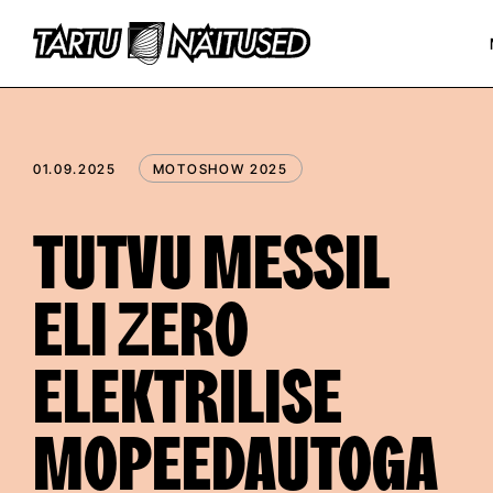
01.09.2025
MOTOSHOW 2025
TUTVU MESSIL
ELI ZERO
ELEKTRILISE
MOPEEDAUTOGA