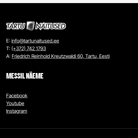
E:
info@tartunaitused.ee
T:
(+372) 742 1793
A:
Friedrich Reinhold Kreutzwaldi 60, Tartu, Eesti
MESSIL NÄEME
Facebook
Youtube
Instagram