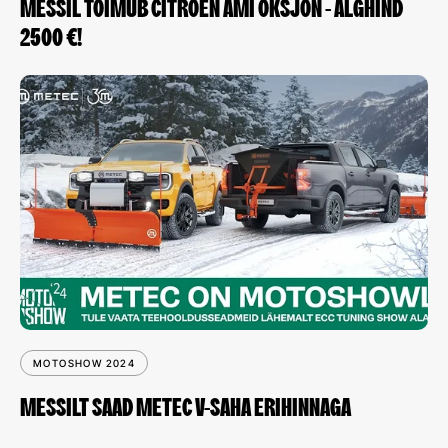
MESSIL TOIMUB CITROEN AMI OKSJON - ALGHIND
2500 €!
MOTOSHOW 2024
MESSILT SAAD METEC V-SAHA ERIHINNAGA