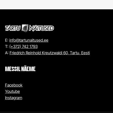
E:
info@tartunaitused.ee
T:
(+372) 742 1793
A:
Friedrich Reinhold Kreutzwaldi 60, Tartu, Eesti
MESSIL NÄEME
Facebook
Youtube
Instagram