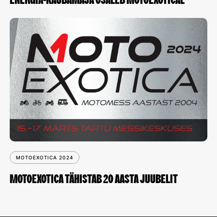
ENERGIA-KAUBAMAJA OSALEB MOTOEXOTICAL
MOTOEXOTICA 2024
MOTOEXOTICA TÄHISTAB 20 AASTA JUUBELIT