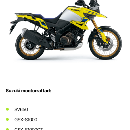
Suzuki mootorrattad:
SV650
GSX-S1000
GSX-S1000GT