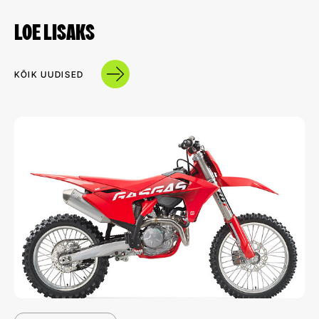
LOE LISAKS
KÕIK UUDISED