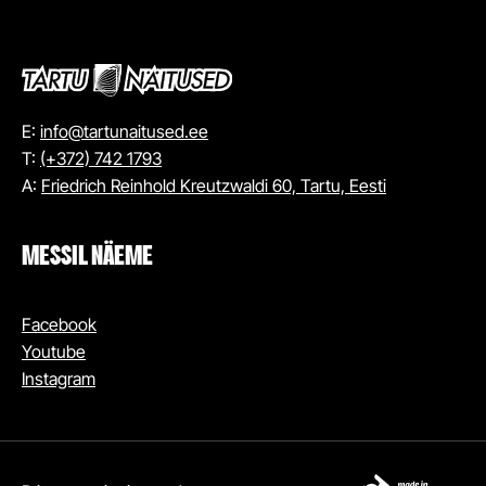
E:
info@tartunaitused.ee
T:
(+372) 742 1793
A:
Friedrich Reinhold Kreutzwaldi 60, Tartu, Eesti
MESSIL NÄEME
Facebook
Youtube
Instagram