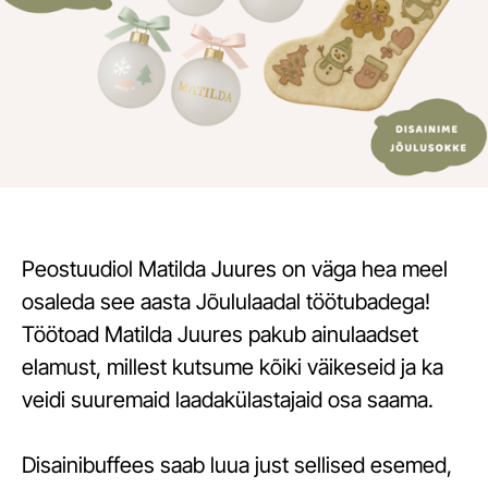
Peostuudiol Matilda Juures on väga hea meel
osaleda see aasta Jõululaadal töötubadega!
Töötoad Matilda Juures pakub ainulaadset
elamust, millest kutsume kõiki väikeseid ja ka
veidi suuremaid laadakülastajaid osa saama.
Disainibuffees saab luua just sellised esemed,