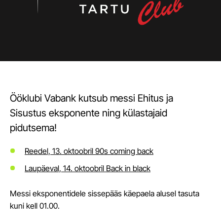
Ööklubi Vabank kutsub messi Ehitus ja
Sisustus eksponente ning külastajaid
pidutsema!
Reedel, 13. oktoobril 90s coming back
Laupäeval, 14. oktoobril Back in black
Messi eksponentidele sissepääs käepaela alusel tasuta
kuni kell 01.00.