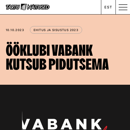
EST
MESSIKALENDER
10.10.2023
EHITUS JA SISUSTUS 2023
RENT
ÖÖKLUBI VABANK
KUTSUB PIDUTSEMA
ETTEVÕTTEST
UUDISED
KONTAKT