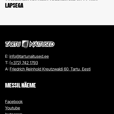
LAPSEGA
E:
info@tartunaitused.ee
T:
(+372) 742 1793
A:
Friedrich Reinhold Kreutzwaldi 60, Tartu, Eesti
MESSIL NÄEME
Facebook
Youtube