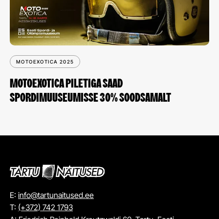
MOTOEXOTICA 2025
MOTOEXOTICA PILETIGA SAAD
SPORDIMUUSEUMISSE 30% SOODSAMALT
E:
info@tartunaitused.ee
T:
(+372) 742 1793