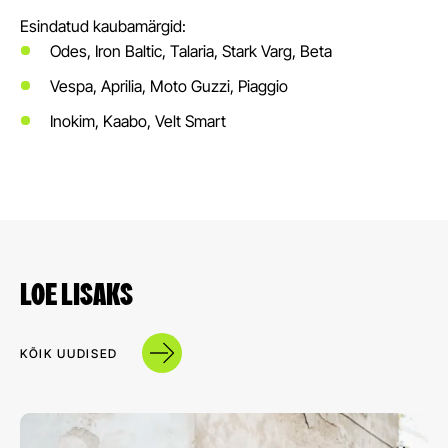
Esindatud kaubamärgid:
Odes, Iron Baltic, Talaria, Stark Varg, Beta
Vespa, Aprilia, Moto Guzzi, Piaggio
Inokim, Kaabo, Velt Smart
LOE LISAKS
KÕIK UUDISED