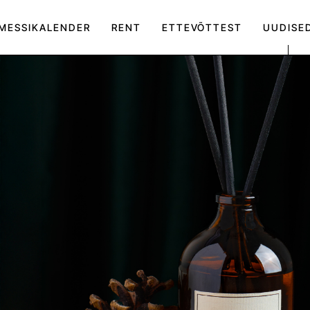
MESSIKALENDER
RENT
ETTEVÕTTEST
UUDISE