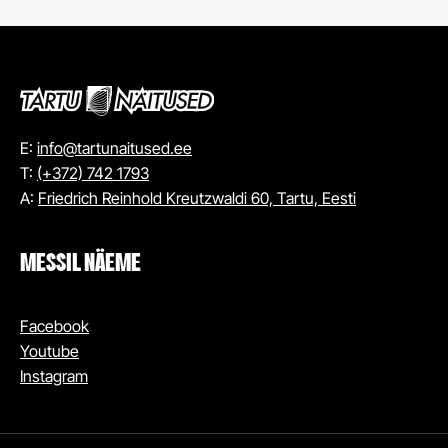
E:
info@tartunaitused.ee
T:
(+372) 742 1793
A:
Friedrich Reinhold Kreutzwaldi 60, Tartu, Eesti
MESSIL NÄEME
Facebook
Youtube
Instagram