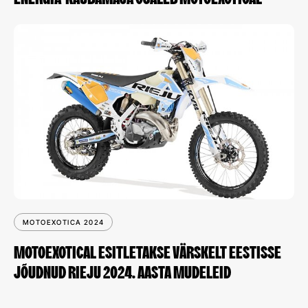
ENERGIA-KAUBAMAJA OSALEB MOTOEXOTICAL
MOTOEXOTICA 2024
MOTOEXOTICAL ESITLETAKSE VÄRSKELT EESTISSE
JÕUDNUD RIEJU 2024. AASTA MUDELEID