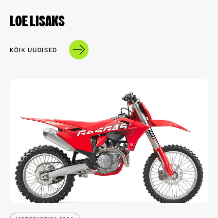
LOE LISAKS
KÕIK UUDISED