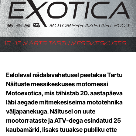
Eeloleval nädalavahetusel peetakse Tartu
Näituste messikeskuses motomessi
Motoexotica, mis tähistab 20. aastapäeva
läbi aegade mitmekesiseima mototehnika
väljapanekuga. Näitusel on uute
mootorrataste ja ATV-dega esindatud 25
kaubamärki, lisaks tuuakse publiku ette