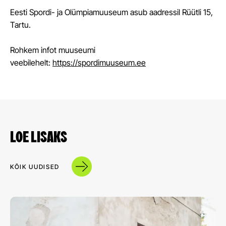
Eesti Spordi- ja Olümpiamuuseum asub aadressil Rüütli 15,
Tartu.
Rohkem infot muuseumi
veebilehelt:
https://spordimuuseum.ee
LOE LISAKS
KÕIK UUDISED