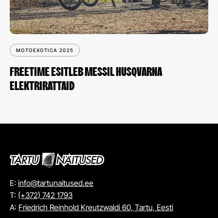
MOTOEXOTICA 2025
FREETIME ESITLEB MESSIL HUSQVARNA
ELEKTRIRATTAID
E:
info@tartunaitused.ee
T:
(+372) 742 1793
A:
Friedrich Reinhold Kreutzwaldi 60, Tartu, Eesti