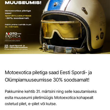
Motoexotica piletiga saad Eesti Spordi- ja
Olümpiamuuseumisse 30% soodsamalt!
Pakkumine kehtib 31. märtsini ning selle kasutamiseks
esita muuseumi piletimüügis Motoexotica kohapealt
ostetud pilet, e-pilet või kutse.