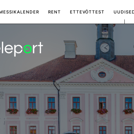
MESSIKALENDER
RENT
ETTEVÕTTEST
UUDISE