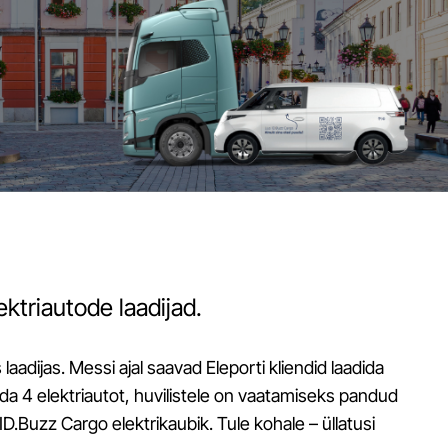
ktriautode laadijad.
laadijas. Messi ajal saavad Eleporti kliendid laadida
a 4 elektriautot, huvilistele on vaatamiseks pandud
ID.Buzz Cargo elektrikaubik. Tule kohale – üllatusi