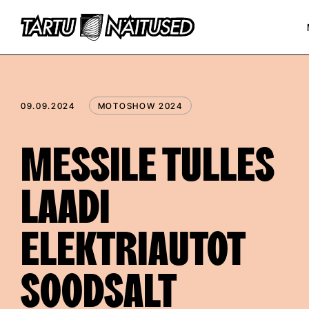
09.09.2024
MOTOSHOW 2024
MESSILE TULLES
LAADI
ELEKTRIAUTOT
SOODSALT