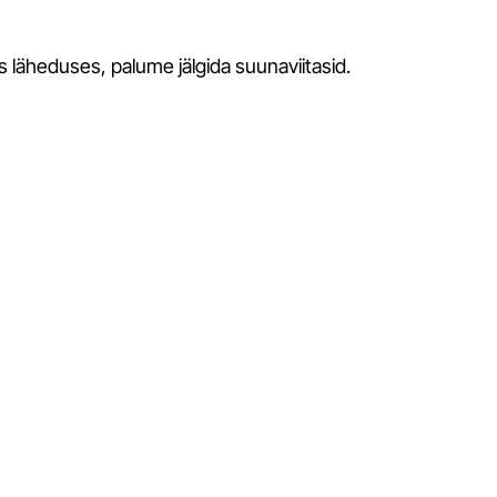
läheduses, palume jälgida suunaviitasid.