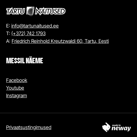
E:
info@tartunaitused.ee
T:
(+372) 742 1793
A:
Friedrich Reinhold Kreutzwaldi 60, Tartu, Eesti
MESSIL NÄEME
Facebook
Youtube
Instagram
Privaatsustingimused
OSTA PILET MESSILE