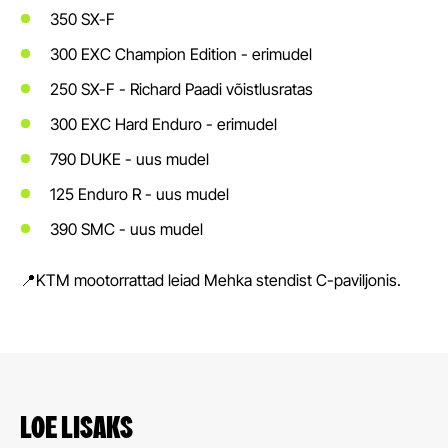
350 SX-F
300 EXC Champion Edition - erimudel
250 SX-F - Richard Paadi võistlusratas
300 EXC Hard Enduro - erimudel
790 DUKE - uus mudel
125 Enduro R - uus mudel
390 SMC - uus mudel
📍KTM mootorrattad leiad Mehka stendist C-paviljonis.
LOE LISAKS