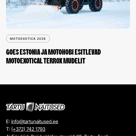
MOTOEXOTICA 2026
GOES ESTONIA JA MOTOHOBI ESITLEVAD
MOTOEXOTICAL TERROX MUDELIT
E:
info@tartunaitused.ee
T:
(+372) 742 1793