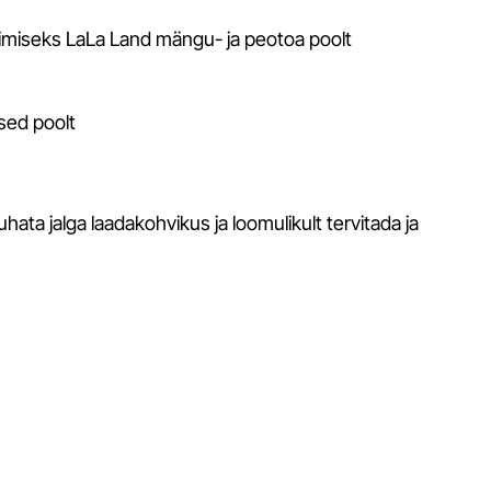
gimiseks LaLa Land mängu- ja peotoa poolt
sed poolt
ata jalga laadakohvikus ja loomulikult tervitada ja