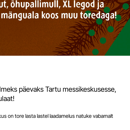
olmeks päevaks Tartu messikeskusesse,
laat!
us on tore lasta lastel laadamelus natuke vabamalt