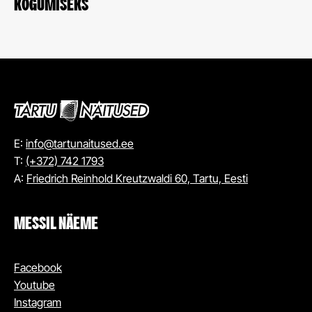
KOGUMISEKS
E:
info@tartunaitused.ee
T:
(+372) 742 1793
A:
Friedrich Reinhold Kreutzwaldi 60, Tartu, Eesti
MESSIL NÄEME
Facebook
Youtube
Instagram