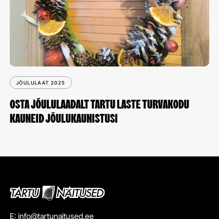
JÕULULAAT 2025
OSTA JÕULULAADALT TARTU LASTE TURVAKODU
KAUNEID JÕULUKAUNISTUSI
E:
info@tartunaitused.ee