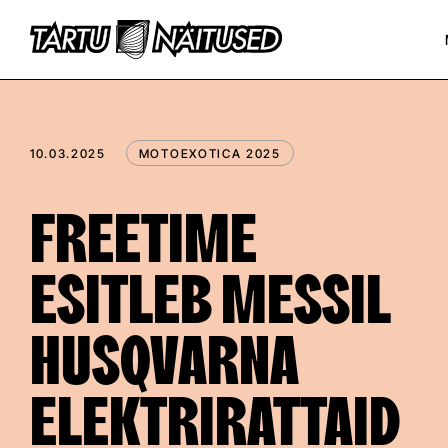
10.03.2025
MOTOEXOTICA 2025
FREETIME
ESITLEB MESSIL
HUSQVARNA
ELEKTRIRATTAID