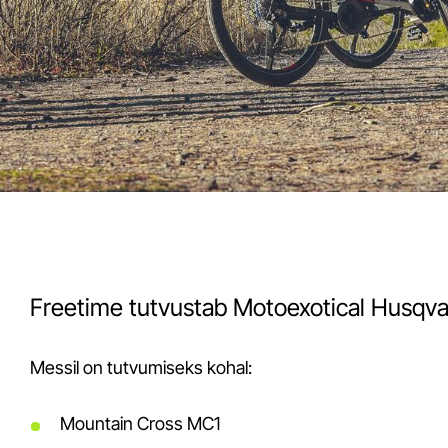
Freetime tutvustab Motoexotical Husqvarn
Messil on tutvumiseks kohal:
Mountain Cross MC1