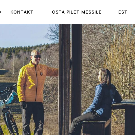
D
KONTAKT
OSTA PILET MESSILE
EST