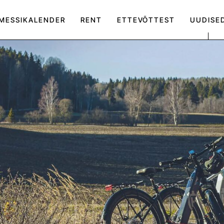
MESSIKALENDER
RENT
ETTEVÕTTEST
UUDISE