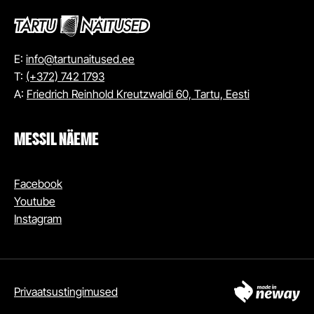
E:
info@tartunaitused.ee
T:
(+372) 742 1793
A:
Friedrich Reinhold Kreutzwaldi 60, Tartu, Eesti
MESSIL NÄEME
Facebook
Youtube
Instagram
Privaatsustingimused
OSTA PILET MESSILE