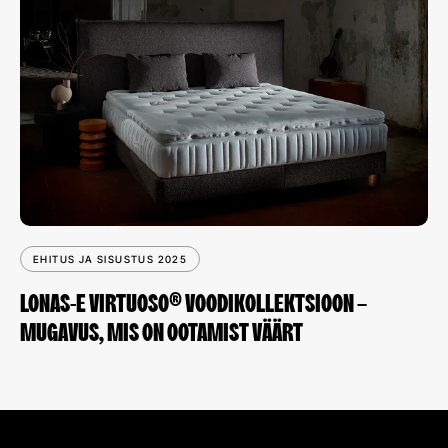
EHITUS JA SISUSTUS 2025
LONAS-E VIRTUOSO® VOODIKOLLEKTSIOON –
MUGAVUS, MIS ON OOTAMIST VÄÄRT