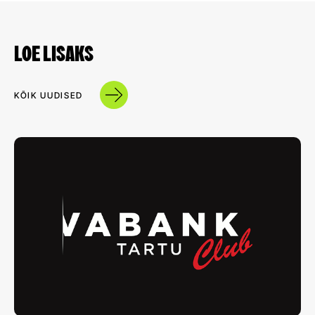
LOE LISAKS
KÕIK UUDISED