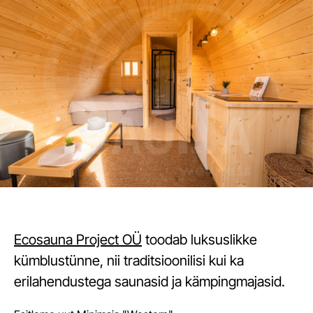
Ecosauna Project OÜ
toodab luksuslikke
kümblustünne, nii traditsioonilisi kui ka
erilahendustega saunasid ja kämpingmajasid.