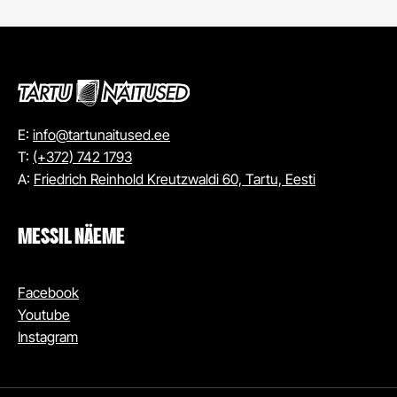
E:
info@tartunaitused.ee
T:
(+372) 742 1793
A:
Friedrich Reinhold Kreutzwaldi 60, Tartu, Eesti
MESSIL NÄEME
Facebook
Youtube
Instagram