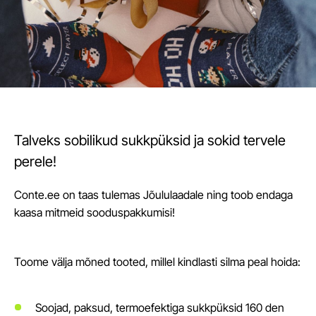
Talveks sobilikud sukkpüksid ja sokid tervele
perele!
Conte.ee on taas tulemas Jõululaadale ning toob endaga
kaasa mitmeid sooduspakkumisi!
Toome välja mõned tooted, millel kindlasti silma peal hoida:
Soojad, paksud, termoefektiga sukkpüksid 160 den