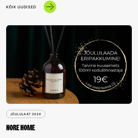
KÕIK UUDISED
JÕULULAAT 2024
NORE HOME