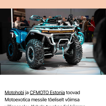
Motohobi
ja
CFMOTO Estonia
toovad
Motoexotica messile tõeliselt võimsa