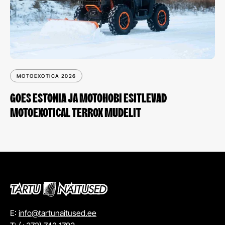
MOTOEXOTICA 2026
GOES ESTONIA JA MOTOHOBI ESITLEVAD
MOTOEXOTICAL TERROX MUDELIT
E:
info@tartunaitused.ee