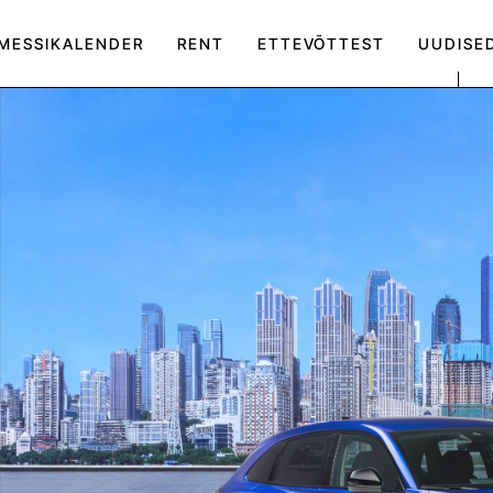
MESSIKALENDER
RENT
ETTEVÕTTEST
UUDISE