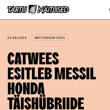
23.08.2024
MOTOSHOW 2024
CATWEES
ESITLEB MESSIL
HONDA
TÄISHÜBRIIDE