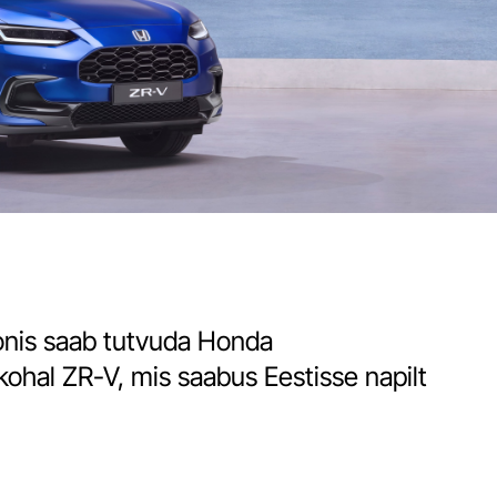
onis saab tutvuda Honda
 kohal ZR-V, mis saabus Eestisse napilt