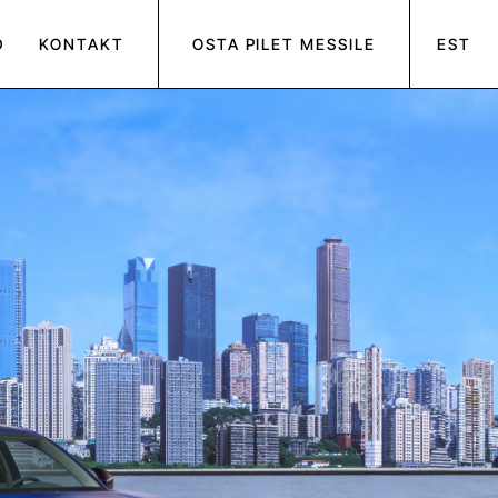
D
KONTAKT
OSTA PILET MESSILE
EST