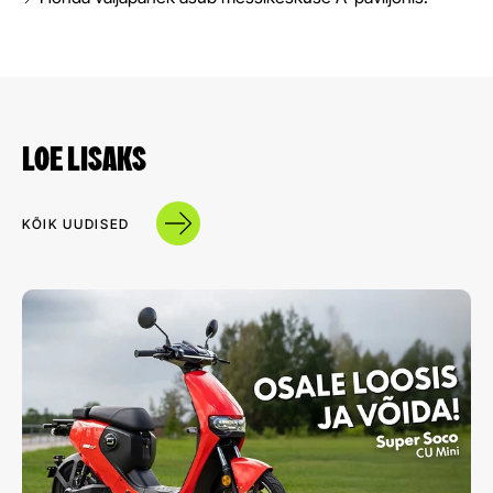
LOE LISAKS
KÕIK UUDISED