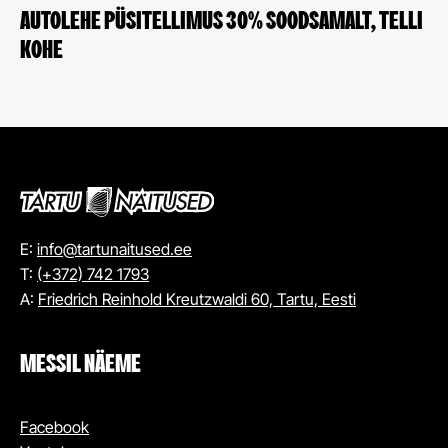
AUTOLEHE PÜSITELLIMUS 30% SOODSAMALT, TELLI
KOHE
E:
info@tartunaitused.ee
T:
(+372) 742 1793
A:
Friedrich Reinhold Kreutzwaldi 60, Tartu, Eesti
MESSIL NÄEME
Facebook