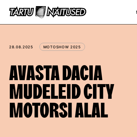
28.08.2025
MOTOSHOW 2025
AVASTA DACIA
MUDELEID CITY
MOTORSI ALAL