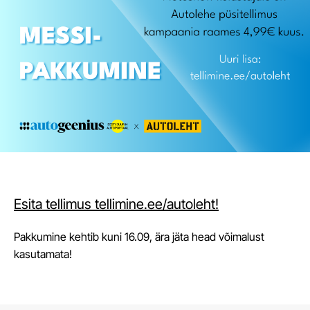
Esita tellimus tellimine.ee/autoleht!
Pakkumine kehtib kuni 16.09, ära jäta head võimalust
kasutamata!