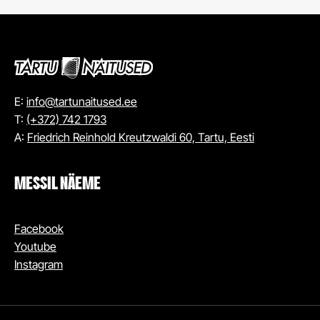
E:
info@tartunaitused.ee
T:
(+372) 742 1793
A:
Friedrich Reinhold Kreutzwaldi 60, Tartu, Eesti
MESSIL NÄEME
Facebook
Youtube
Instagram