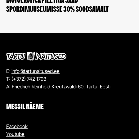
MOTOEXOTICA PILETIGA SAAD
SPORDIMUUSEUMISSE 30% SOODSAMALT
E:
info@tartunaitused.ee
T:
(+372) 742 1793
A:
Friedrich Reinhold Kreutzwaldi 60, Tartu, Eesti
MESSIL NÄEME
Facebook
Youtube