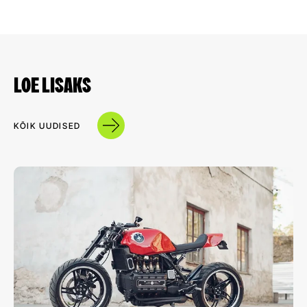
LOE LISAKS
KÕIK UUDISED