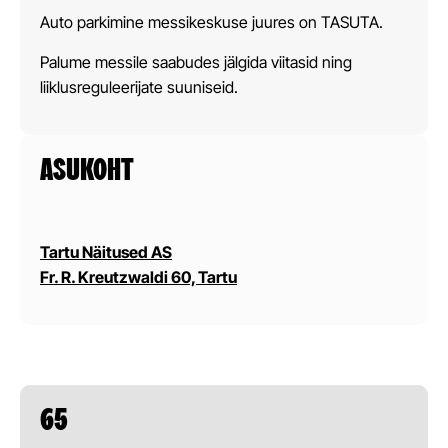
Auto parkimine messikeskuse juures on TASUTA.
Palume messile saabudes jälgida viitasid ning
liiklusreguleerijate suuniseid.
ASUKOHT
Tartu Näitused AS
Fr. R. Kreutzwaldi 60, Tartu
65