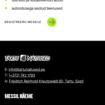
autondusega seotud teenused
REGISTREERU MESSILE
E:
info@tartunaitused.ee
T:
(+372) 742 1793
A:
Friedrich Reinhold Kreutzwaldi 60, Tartu, Eesti
MESSIL NÄEME