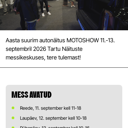
Aasta suurim autonäitus MOTOSHOW 11.-13.
septembril 2026 Tartu Näituste
messikeskuses, tere tulemast!
MESS AVATUD
Reede, 11. september kell 11-18
Laupäev, 12. september kell 10-18
Pühapäev, 13. september kell 10-16