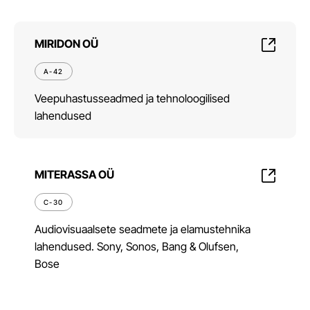
MIRIDON OÜ
A-42
Veepuhastusseadmed ja tehnoloogilised
lahendused
MITERASSA OÜ
C-30
Audiovisuaalsete seadmete ja elamustehnika
lahendused. Sony, Sonos, Bang & Olufsen,
Bose