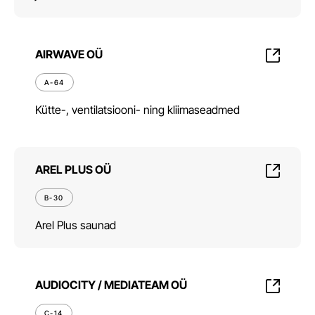
AIRWAVE OÜ
A-64
Kütte-, ventilatsiooni- ning kliimaseadmed
AREL PLUS OÜ
B-30
Arel Plus saunad
AUDIOCITY / MEDIATEAM OÜ
C-14