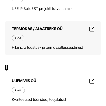
LIFE IP BuildEST projekti tutvustamine
TERMOKAS / ALVATREKS OÜ
A-16
Hikmicro tööstus- ja termovaatlusseadmeid
U
UUEM VIIS OÜ
A-44
Kvaliteetsed tööriided, tööjalatsid