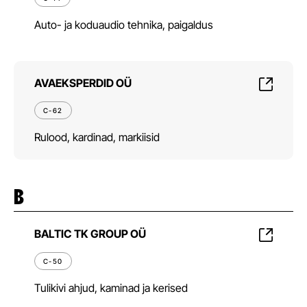
Auto- ja koduaudio tehnika, paigaldus
AVAEKSPERDID OÜ
C-62
Rulood, kardinad, markiisid
B
BALTIC TK GROUP OÜ
C-50
Tulikivi ahjud, kaminad ja kerised