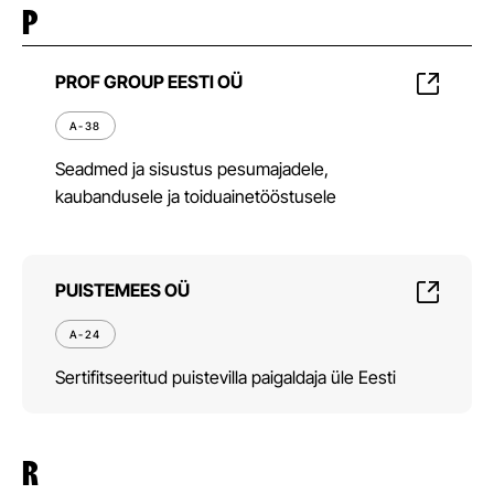
P
PROF GROUP EESTI OÜ
A-38
Seadmed ja sisustus pesumajadele,
kaubandusele ja toiduainetööstusele
PUISTEMEES OÜ
A-24
Sertifitseeritud puistevilla paigaldaja üle Eesti
R