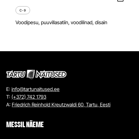
C-9
Voodipesu, puuvillasatiin, voodilinad, disain
E:
info@tartunaitused.ee
T:
(+372) 742 1793
A:
Friedrich Reinhold Kreutzwaldi 60, Tartu, Eesti
MESSIL NÄEME