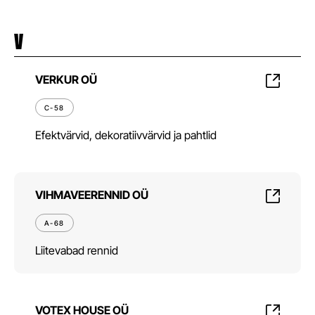
V
VERKUR OÜ
C-58
Efektvärvid, dekoratiivvärvid ja pahtlid
VIHMAVEERENNID OÜ
A-68
Liitevabad rennid
VOTEX HOUSE OÜ