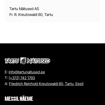
Tartu Näitused AS
Fr. R. Kreutzwaldi 60, Tartu
E:
info@tartunaitused.ee
T:
(+372) 742 1793
A:
Friedrich Reinhold Kreutzwaldi 60, Tartu, Eesti
MESSIL NÄEME