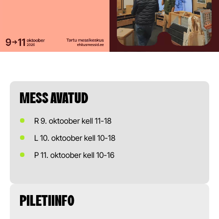
MESS AVATUD
R 9. oktoober kell 11-18
L 10. oktoober kell 10-18
P 11. oktoober kell 10-16
PILETIINFO